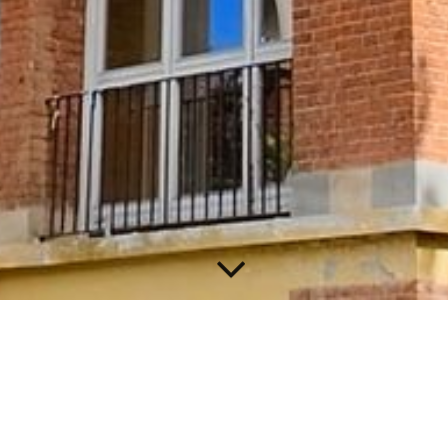
Seleziona i giorni desiderati
nel calendario per effettuare